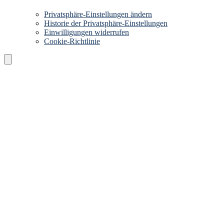
Privatsphäre-Einstellungen ändern
Historie der Privatsphäre-Einstellungen
Einwilligungen widerrufen
Cookie-Richtlinie