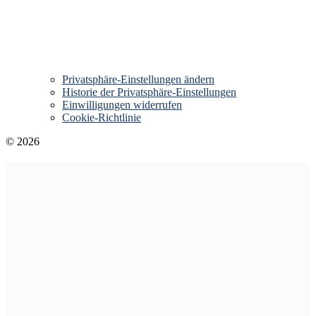
Privatsphäre-Einstellungen ändern
Historie der Privatsphäre-Einstellungen
Einwilligungen widerrufen
Cookie-Richtlinie
© 2026