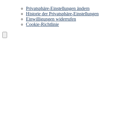
Privatsphäre-Einstellungen ändern
Historie der Privatsphäre-Einstellungen
Einwilligungen widerrufen
Cookie-Richtlinie